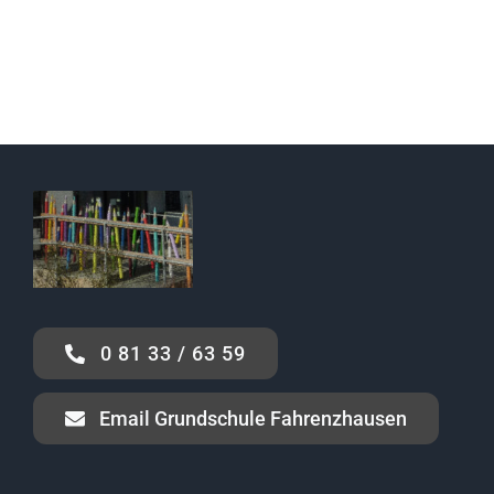
0 81 33 / 63 59
Email Grundschule Fahrenzhausen