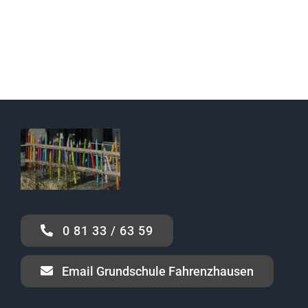
Elternbeirat
Rechtliches
0 81 33 / 63 59
Email Grundschule Fahrenzhausen